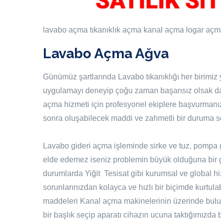
lavabo açma
tıkanıklık açma
kanal açma
logar aç
Lavabo Açma Ağva
Günümüz şartlarında Lavabo tıkanıklığı her birimiz 
uygulamayı deneyip çoğu zaman başarısız olsak da
açma hizmeti için profesyonel ekiplere başvurmanız
sonra oluşabilecek maddi ve zahmetli bir duruma so
Lavabo gideri açma işleminde sirke ve tuz, pompa gib
elde edemez iseniz problemin büyük olduğuna bir 
durumlarda Yiğit Tesisat gibi kurumsal ve global hiz
sorunlarınızdan kolayca ve hızlı bir biçimde kurtula
maddeleri Kanal açma makinelerinin üzerinde bulu
bir başlık seçip aparatı cihazın ucuna taktığımızd