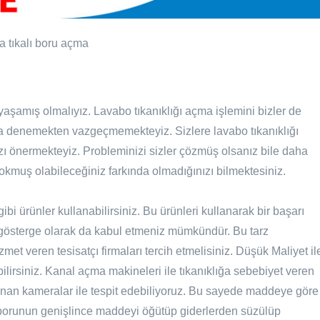
ma
tıkalı boru açma
yaşamış olmalıyız. Lavabo tıkanıklığı açma işlemini bizler de
 denemekten vazgeçmemekteyiz. Sizlere lavabo tıkanıklığı
ı önermekteyiz. Probleminizi sizler çözmüş olsanız bile daha
kmuş olabileceğiniz farkında olmadığınızı bilmektesiniz.
i ürünler kullanabilirsiniz. Bu ürünleri kullanarak bir başarı
gösterge olarak da kabul etmeniz mümkündür. Bu tarz
met veren tesisatçı firmaları tercih etmelisiniz. Düşük Maliyet il
bilirsiniz. Kanal açma makineleri ile tıkanıklığa sebebiyet veren
nan kameralar ile tespit edebiliyoruz. Bu sayede maddeye göre
a borunun genişlince maddeyi öğütüp giderlerden süzülüp