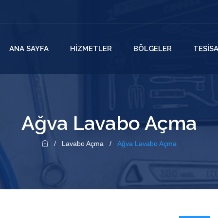
ANA SAYFA
HIZMETLER
BÖLGELER
TESIS
Ağva Lavabo Açma
/
Lavabo Açma
/
Ağva Lavabo Açma