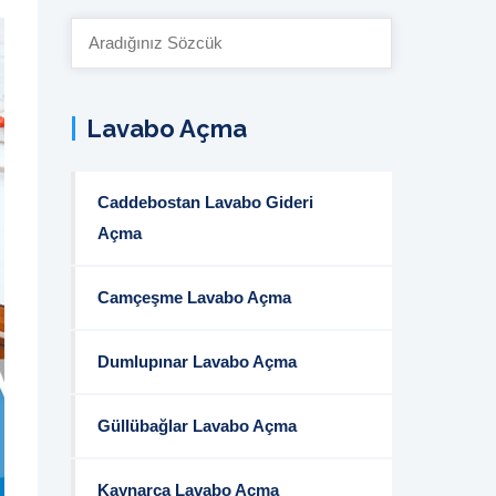
Site
İçi
Arama:
Lavabo Açma
Caddebostan Lavabo Gideri
Açma
Camçeşme Lavabo Açma
Dumlupınar Lavabo Açma
Güllübağlar Lavabo Açma
Kaynarca Lavabo Açma