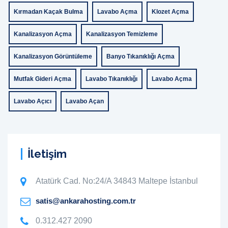
Kırmadan Kaçak Bulma
Lavabo Açma
Klozet Açma
Kanalizasyon Açma
Kanalizasyon Temizleme
Kanalizasyon Görüntüleme
Banyo Tıkanıklığı Açma
Mutfak Gideri Açma
Lavabo Tıkanıklığı
Lavabo Açma
Lavabo Açıcı
Lavabo Açan
İletişim
Atatürk Cad. No:24/A 34843 Maltepe İstanbul
satis@ankarahosting.com.tr
0.312.427 2090