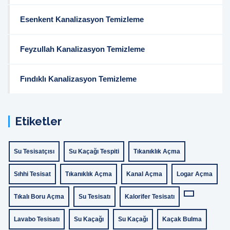
Esenkent Kanalizasyon Temizleme
Feyzullah Kanalizasyon Temizleme
Fındıklı Kanalizasyon Temizleme
Etiketler
Su Tesisatçısı
Su Kaçağı Tespiti
Tıkanıklık Açma
Sıhhi Tesisat
Tıkanıklık Açma
Kanal Açma
Logar Açma
Tıkalı Boru Açma
Su Tesisatı
Kalorifer Tesisatı
Lavabo Tesisatı
Su Kaçağı
Su Kaçağı
Kaçak Bulma