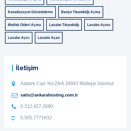
Kanalizasyon Görüntüleme
Banyo Tıkanıklığı Açma
Mutfak Gideri Açma
Lavabo Tıkanıklığı
Lavabo Açma
Lavabo Açıcı
Lavabo Açan
İletişim
Atatürk Cad. No:24/A 34843 Maltepe İstanbul
satis@ankarahosting.com.tr
0.312.427 2090
0.505.7771632