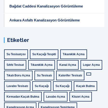
Bağdat Caddesi Kanalizasyon Görüntüleme
Ankara Asfaltı Kanalizasyon Görüntüleme
Etiketler
Su Tesisatçısı
Su Kaçağı Tespiti
Tıkanıklık Açma
Sıhhi Tesisat
Tıkanıklık Açma
Kanal Açma
Logar Açma
Tıkalı Boru Açma
Su Tesisatı
Kalorifer Tesisatı
Lavabo Tesisatı
Su Kaçağı
Su Kaçağı
Kaçak Bulma
Kırmadan Kaçak Bulma
Lavabo Açma
Klozet Açma
Kanalizasyon Açma
Kanalizasyon Temizleme