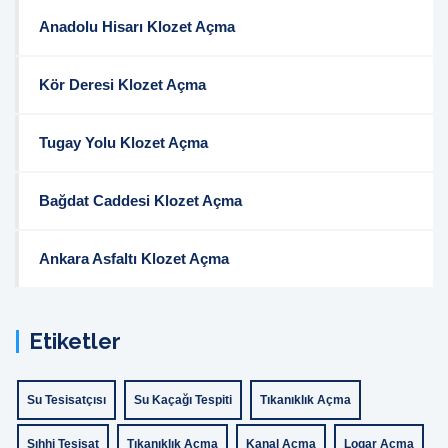
Anadolu Hisarı Klozet Açma
Kör Deresi Klozet Açma
Tugay Yolu Klozet Açma
Bağdat Caddesi Klozet Açma
Ankara Asfaltı Klozet Açma
Etiketler
Su Tesisatçısı
Su Kaçağı Tespiti
Tıkanıklık Açma
Sıhhi Tesisat
Tıkanıklık Açma
Kanal Açma
Logar Açma