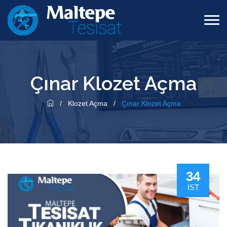
Çınar Klozet Açma
/
Klozet Açma
/
Çınar Klozet Açma
34
IST