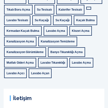
Tıkalı Boru Açma
Su Tesisatı
Kalorifer Tesisatı
Lavabo Tesisatı
Su Kaçağı
Su Kaçağı
Kaçak Bulma
Kırmadan Kaçak Bulma
Lavabo Açma
Klozet Açma
Kanalizasyon Açma
Kanalizasyon Temizleme
Kanalizasyon Görüntüleme
Banyo Tıkanıklığı Açma
Mutfak Gideri Açma
Lavabo Tıkanıklığı
Lavabo Açma
Lavabo Açıcı
Lavabo Açan
İletişim