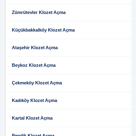
Zümrütevler Klozet Açma
Küçükbakkalköy Klozet Açma
Ataşehir Klozet Açma
Beykoz Klozet Açma
Çekmeköy Klozet Açma
Kadıköy Klozet Açma
Kartal Klozet Açma
Pendik Klozet Açma