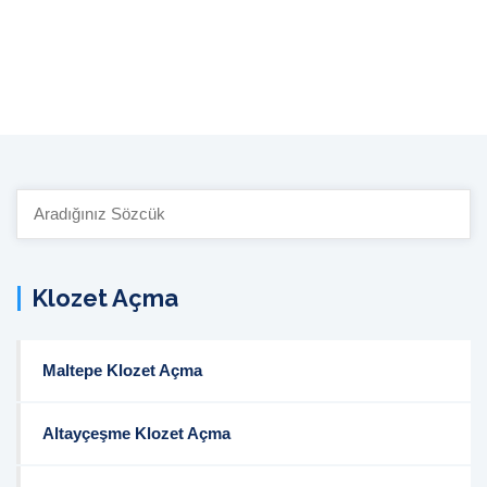
Site
İçi
Arama:
Klozet Açma
Maltepe Klozet Açma
Altayçeşme Klozet Açma