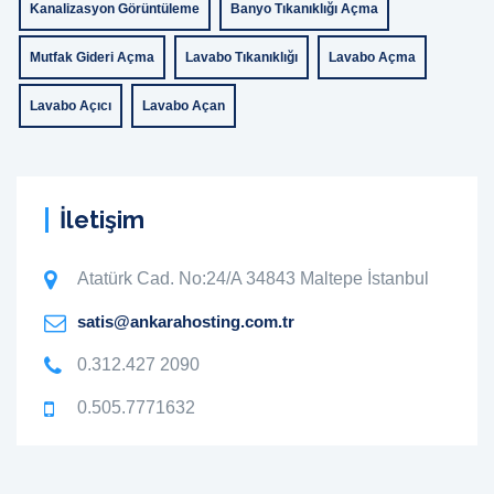
Kanalizasyon Görüntüleme
Banyo Tıkanıklığı Açma
Mutfak Gideri Açma
Lavabo Tıkanıklığı
Lavabo Açma
Lavabo Açıcı
Lavabo Açan
İletişim
Atatürk Cad. No:24/A 34843 Maltepe İstanbul
satis@ankarahosting.com.tr
0.312.427 2090
0.505.7771632