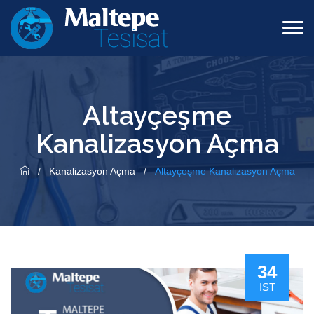
Altayçeşme
Kanalizasyon Açma
/
Kanalizasyon Açma
/
Altayçeşme Kanalizasyon Açma
34
IST