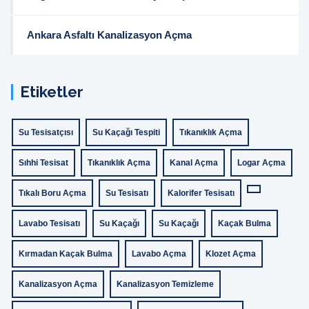
Ankara Asfaltı Kanalizasyon Açma
Etiketler
Su Tesisatçısı
Su Kaçağı Tespiti
Tıkanıklık Açma
Sıhhi Tesisat
Tıkanıklık Açma
Kanal Açma
Logar Açma
Tıkalı Boru Açma
Su Tesisatı
Kalorifer Tesisatı
Lavabo Tesisatı
Su Kaçağı
Su Kaçağı
Kaçak Bulma
Kırmadan Kaçak Bulma
Lavabo Açma
Klozet Açma
Kanalizasyon Açma
Kanalizasyon Temizleme