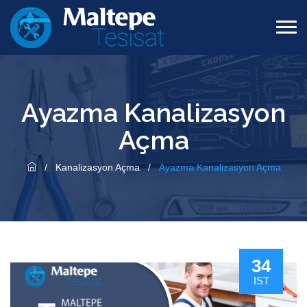
Ayazma Kanalizasyon
Açma
/
Kanalizasyon Açma
/
Ayazma Kanalizasyon Açma
34
IST