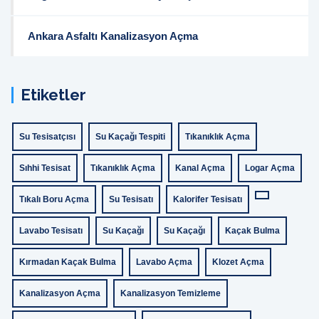
Ankara Asfaltı Kanalizasyon Açma
Etiketler
Su Tesisatçısı
Su Kaçağı Tespiti
Tıkanıklık Açma
Sıhhi Tesisat
Tıkanıklık Açma
Kanal Açma
Logar Açma
Tıkalı Boru Açma
Su Tesisatı
Kalorifer Tesisatı
Lavabo Tesisatı
Su Kaçağı
Su Kaçağı
Kaçak Bulma
Kırmadan Kaçak Bulma
Lavabo Açma
Klozet Açma
Kanalizasyon Açma
Kanalizasyon Temizleme