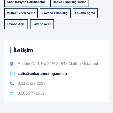
Kanalizasyon Görüntüleme
Banyo Tıkanıklığı Açma
Mutfak Gideri Açma
Lavabo Tıkanıklığı
Lavabo Açma
Lavabo Açıcı
Lavabo Açan
İletişim
Atatürk Cad. No:24/A 34843 Maltepe İstanbul
satis@ankarahosting.com.tr
0.312.427 2090
0.505.7771632