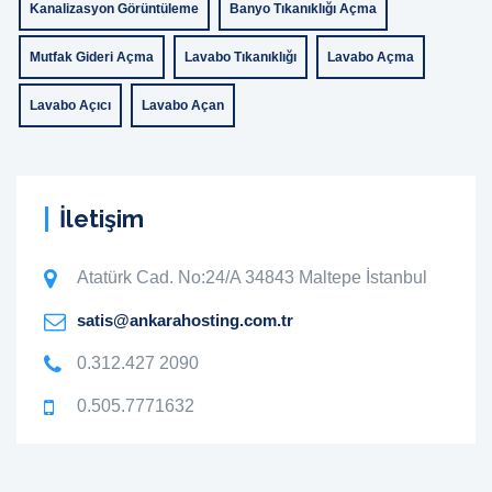
Kanalizasyon Görüntüleme
Banyo Tıkanıklığı Açma
Mutfak Gideri Açma
Lavabo Tıkanıklığı
Lavabo Açma
Lavabo Açıcı
Lavabo Açan
İletişim
Atatürk Cad. No:24/A 34843 Maltepe İstanbul
satis@ankarahosting.com.tr
0.312.427 2090
0.505.7771632