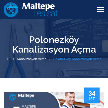
Polonezköy
Kanalizasyon Açma
/
Kanalizasyon Açma
/
Polonezköy Kanalizasyon Açma
34
IST