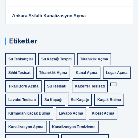
Ankara Asfaltı Kanalizasyon Açma
Etiketler
Su Tesisatçısı
Su Kaçağı Tespiti
Tıkanıklık Açma
Sıhhi Tesisat
Tıkanıklık Açma
Kanal Açma
Logar Açma
Tıkalı Boru Açma
Su Tesisatı
Kalorifer Tesisatı
Lavabo Tesisatı
Su Kaçağı
Su Kaçağı
Kaçak Bulma
Kırmadan Kaçak Bulma
Lavabo Açma
Klozet Açma
Kanalizasyon Açma
Kanalizasyon Temizleme