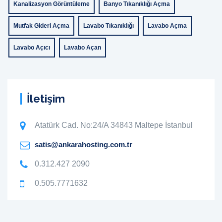
Kanalizasyon Görüntüleme
Banyo Tıkanıklığı Açma
Mutfak Gideri Açma
Lavabo Tıkanıklığı
Lavabo Açma
Lavabo Açıcı
Lavabo Açan
İletişim
Atatürk Cad. No:24/A 34843 Maltepe İstanbul
satis@ankarahosting.com.tr
0.312.427 2090
0.505.7771632