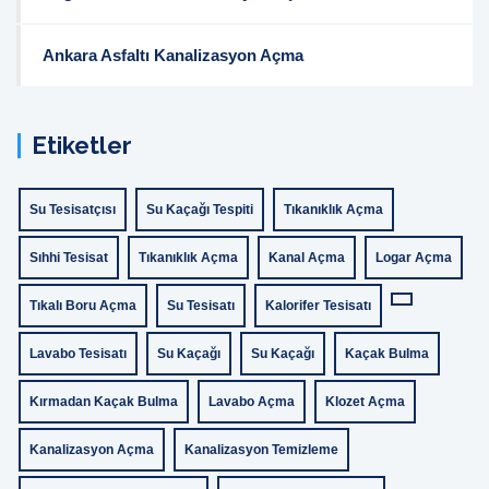
Ankara Asfaltı Kanalizasyon Açma
Etiketler
Su Tesisatçısı
Su Kaçağı Tespiti
Tıkanıklık Açma
Sıhhi Tesisat
Tıkanıklık Açma
Kanal Açma
Logar Açma
Tıkalı Boru Açma
Su Tesisatı
Kalorifer Tesisatı
Lavabo Tesisatı
Su Kaçağı
Su Kaçağı
Kaçak Bulma
Kırmadan Kaçak Bulma
Lavabo Açma
Klozet Açma
Kanalizasyon Açma
Kanalizasyon Temizleme